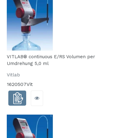
VITLAB® continuous E/RS Volumen per
Umdrehung 5,0 ml
Vitlab
1620507Vit