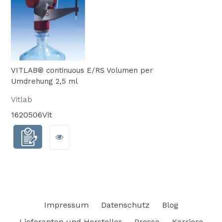
VITLAB® continuous E/RS Volumen per
Umdrehung 2,5 ml
Vitlab
1620506Vit
Impressum
Datenschutz
Blog
Lieferanten und Hersteller
Presse
Karriere