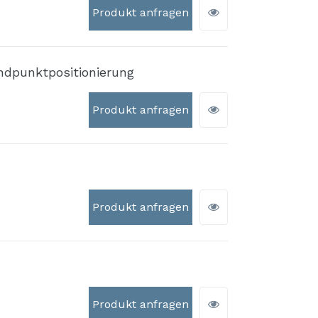
Produkt anfragen
ndpunktpositionierung
Produkt anfragen
Produkt anfragen
Produkt anfragen