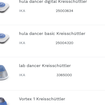
hula dancer digital Kreisschüttler
IKA
25003634
hula dancer basic Kreisschüttler
IKA
25004320
lab dancer Kreisschüttler
IKA
3365000
Vortex 1 Kreisschüttler