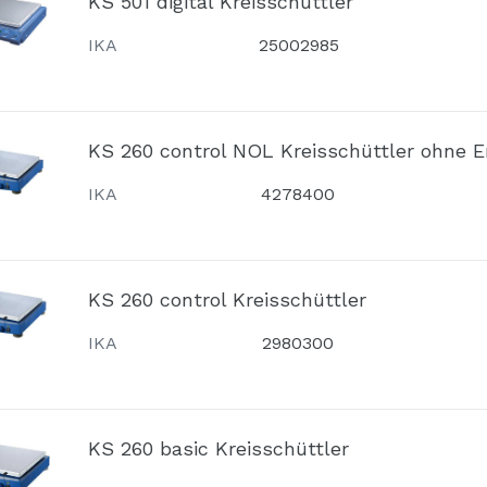
KS 501 digital Kreisschüttler
IKA
25002985
KS 260 control NOL Kreisschüttler ohne E
IKA
4278400
KS 260 control Kreisschüttler
IKA
2980300
KS 260 basic Kreisschüttler