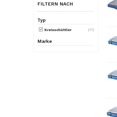
FILTERN NACH
Typ
Kreisschüttler
(17)
Marke