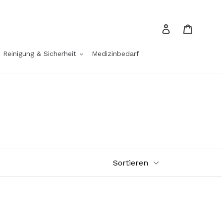
Einloggen
Einkau
Reinigung & Sicherheit
Medizinbedarf