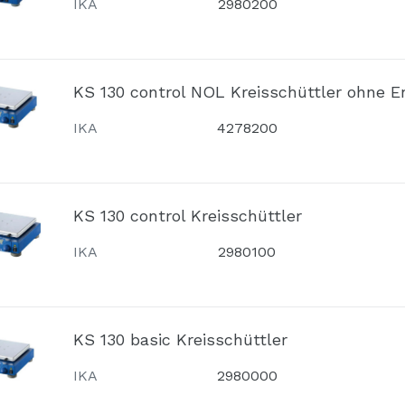
IKA
2980200
KS 130 control NOL Kreisschüttler ohne E
IKA
4278200
KS 130 control Kreisschüttler
IKA
2980100
KS 130 basic Kreisschüttler
IKA
2980000