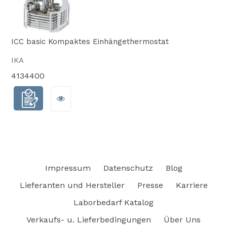
ICC basic Kompaktes Einhängethermostat
IKA
4134400
Impressum
Datenschutz
Blog
Lieferanten und Hersteller
Presse
Karriere
Laborbedarf Katalog
Verkaufs- u. Lieferbedingungen
Über Uns