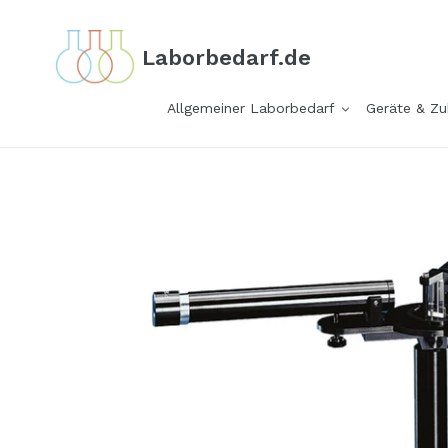
Direkt
zum
Laborbedarf.de
Inhalt
Allgemeiner Laborbedarf
Geräte & Z