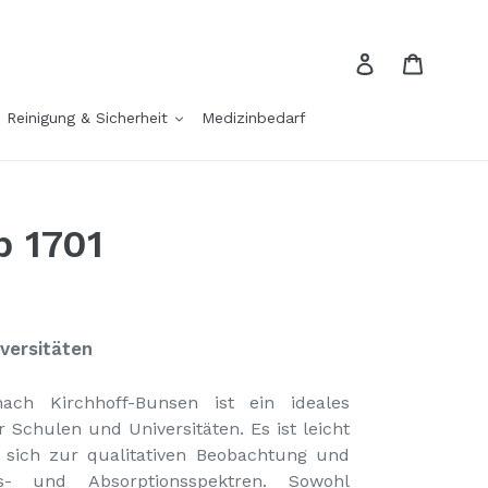
Einloggen
Einkau
Reinigung & Sicherheit
Medizinbedarf
 1701
iversitäten
ach Kirchhoff-Bunsen ist ein ideales
Schulen und Universitäten. Es ist leicht
t sich zur qualitativen Beobachtung und
- und Absorptionsspektren. Sowohl