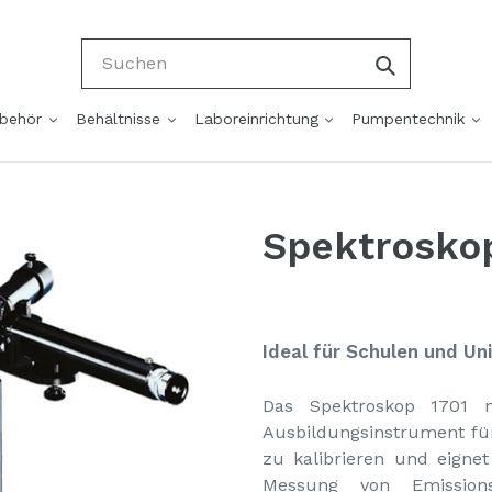
Suchen
ubehör
Behältnisse
Laboreinrichtung
Pumpentechnik
Spektroskop
Ideal für Schulen und Un
Das Spektroskop 1701 n
Ausbildungsinstrument für 
zu kalibrieren und eigne
Messung von Emissions