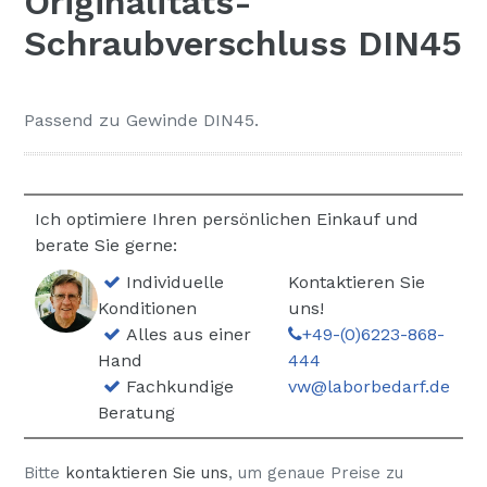
Originalitäts-
Schraubverschluss DIN45
Passend zu Gewinde DIN45.
Ich optimiere Ihren persönlichen Einkauf und
berate Sie gerne:
Individuelle
Kontaktieren Sie
Konditionen
uns!
Alles aus einer
+49-(0)6223-868-
Hand
444
Fachkundige
vw@laborbedarf.de
Beratung
Bitte
kontaktieren Sie uns
, um genaue Preise zu