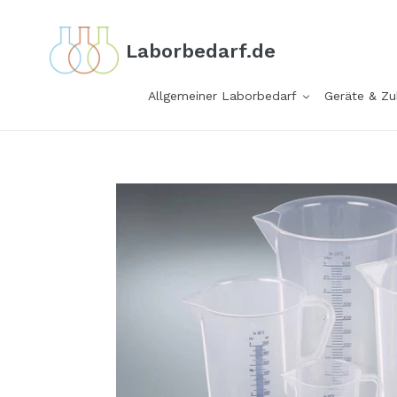
Direkt
zum
Laborbedarf.de
Inhalt
Allgemeiner Laborbedarf
Geräte & Z