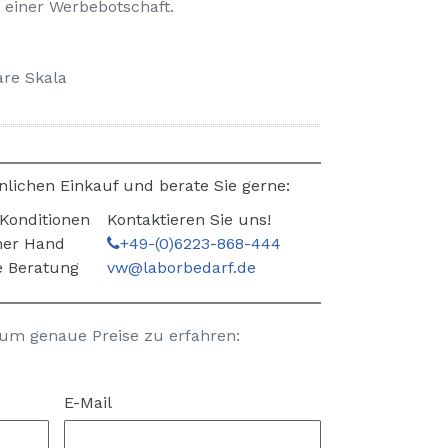
 einer Werbebotschaft.
are Skala
nlichen Einkauf und berate Sie gerne:
 Konditionen
Kontaktieren Sie uns!
iner Hand
+49-(0)6223-868-444
 Beratung
vw@laborbedarf.de
 um genaue Preise zu erfahren:
E-Mail