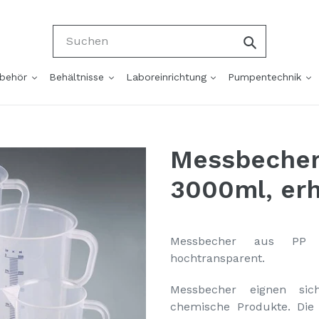
Suchen
ubehör
Behältnisse
Laboreinrichtung
Pumpentechnik
Messbecher 
3000ml, erh
Messbecher aus PP 
hochtransparent.
Messbecher eignen sic
chemische Produkte. Die 