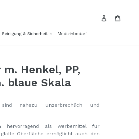
Einloggen
Einkau
Reinigung & Sicherheit
Medizinbedarf
m. Henkel, PP,
. blaue Skala
sind nahezu unzerbrechlich und
h hervorragend als Werbemittel für
glatte Oberfläche ermöglicht auch den