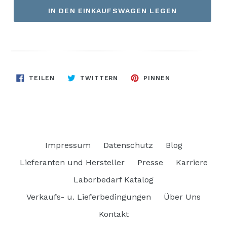
IN DEN EINKAUFSWAGEN LEGEN
AUF
AUF
AUF
TEILEN
TWITTERN
PINNEN
FACEBOOK
TWITTER
PINTEREST
TEILEN
TWITTERN
PINNEN
Impressum
Datenschutz
Blog
Lieferanten und Hersteller
Presse
Karriere
Laborbedarf Katalog
Verkaufs- u. Lieferbedingungen
Über Uns
Kontakt