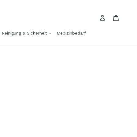
Einloggen
Einkau
Reinigung & Sicherheit
Medizinbedarf