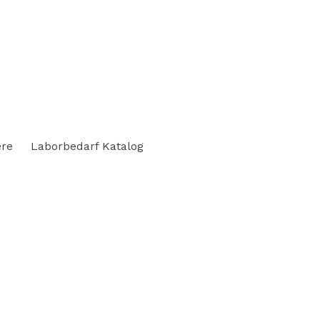
ere
Laborbedarf Katalog