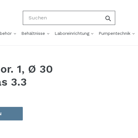
Suchen
ubehör
Behältnisse
Laboreinrichtung
Pumpentechnik
or. 1, Ø 30
s 3.3
N