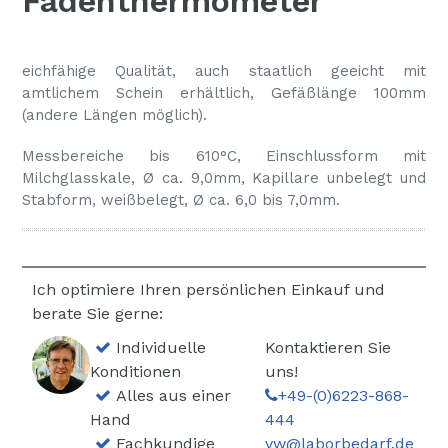
Fadenthermometer
eichfähige Qualität, auch staatlich geeicht mit
amtlichem Schein erhältlich, Gefäßlänge 100mm
(andere Längen möglich).
Messbereiche bis 610°C, Einschlussform mit
Milchglasskale, Ø ca. 9,0mm, Kapillare unbelegt und
Stabform, weißbelegt, Ø ca. 6,0 bis 7,0mm.
Ich optimiere Ihren persönlichen Einkauf und
berate Sie gerne:
Individuelle
Kontaktieren Sie
Konditionen
uns!
Alles aus einer
+49-(0)6223-868-
Hand
444
Fachkundige
vw@laborbedarf.de