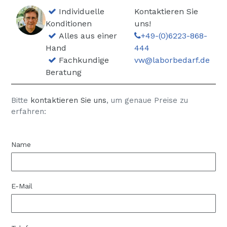
Individuelle
Kontaktieren Sie
Konditionen
uns!
Alles aus einer
+49-(0)6223-868-
Hand
444
Fachkundige
vw@laborbedarf.de
Beratung
Bitte
kontaktieren Sie uns
, um genaue Preise zu
erfahren:
Name
E-Mail